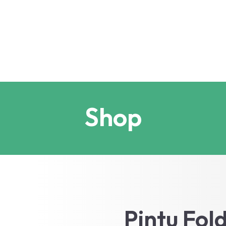
Shop
Pintu Fol