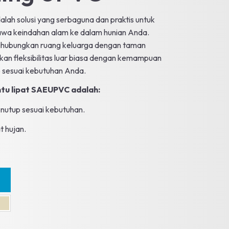
alah solusi yang serbaguna dan praktis untuk
a keindahan alam ke dalam hunian Anda.
ghubungkan ruang keluarga dengan taman
kan fleksibilitas luar biasa dengan kemampuan
sesuai kebutuhan Anda.
ntu lipat SAEUPVC adalah:
utup sesuai kebutuhan.
t hujan.
en Oak
Ivory